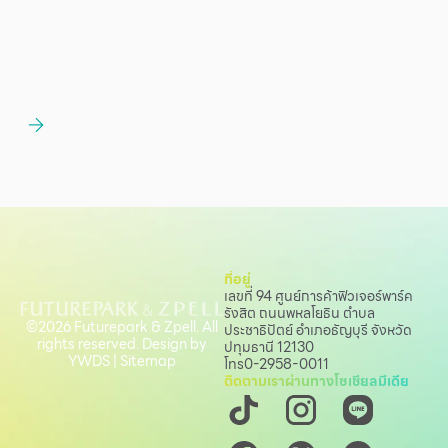
ที่อยู่
เลขที่ 94 ศูนย์การค้าฟิวเจอร์พาร์ค
รังสิต ถนนพหลโยธิน
ตำบล
©2026 Futurepark & Zpell. All
ประชาธิปัตย์ อำเภอธัญบุรี จังหวัด
rights reserved. Design by
ปทุมธานี 12130
YWDS
|
Sitemap
โทร
0-2958-0011
ติดตามเราผ่านทางโซเชียลมีเดีย