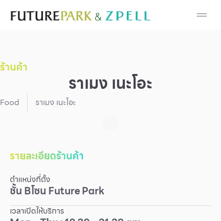
Cosmetic
Department Stores
ร้านค้า
Fashion
ราเมง เนะโอะ
Food
Food
ราเมง เนะโอะ
Furniture
Gold & Jewelry
รายละเอียดร้านค้า
ตำแหน่งที่ตั้ง
IT
ชั้น
B
โซน
Future Park
Mobile
เวลาเปิดให้บริการ