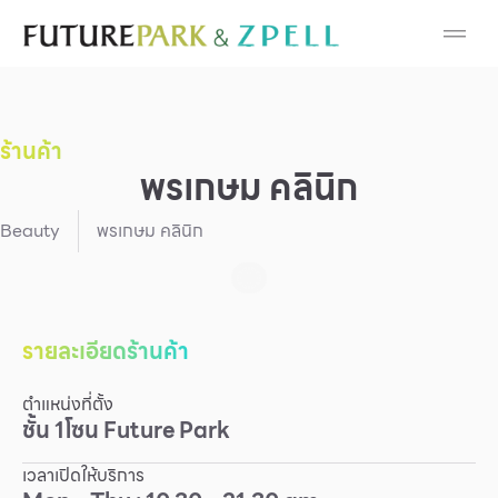
Cosmetic
Department Stores
ร้านค้า
Fashion
พรเกษม คลินิก
Food
Beauty
พรเกษม คลินิก
Furniture
Gold & Jewelry
รายละเอียดร้านค้า
ตำแหน่งที่ตั้ง
IT
ชั้น
1
โซน
Future Park
Mobile
เวลาเปิดให้บริการ