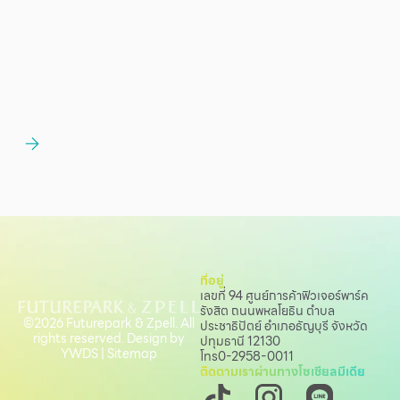
ที่อยู่
เลขที่ 94 ศูนย์การค้าฟิวเจอร์พาร์ค
รังสิต ถนนพหลโยธิน
ตำบล
©2026 Futurepark & Zpell. All
ประชาธิปัตย์ อำเภอธัญบุรี จังหวัด
rights reserved. Design by
ปทุมธานี 12130
YWDS
|
Sitemap
โทร
0-2958-0011
ติดตามเราผ่านทางโซเชียลมีเดีย