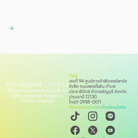
ที่อยู่
เลขที่ 94 ศูนย์การค้าฟิวเจอร์พาร์ค
รังสิต ถนนพหลโยธิน
ตำบล
©2026 Futurepark & Zpell. All
ประชาธิปัตย์ อำเภอธัญบุรี จังหวัด
rights reserved. Design by
ปทุมธานี 12130
YWDS
|
Sitemap
โทร
0-2958-0011
ติดตามเราผ่านทางโซเชียลมีเดีย