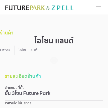
Cosmetic
Department Stores
ร้านค้า
Fashion
โอโซน แลนด์
Food
Other
โอโซน แลนด์
Furniture
Gold & Jewelry
รายละเอียดร้านค้า
ตำแหน่งที่ตั้ง
IT
ชั้น
3
โซน
Future Park
Mobile
เวลาเปิดให้บริการ