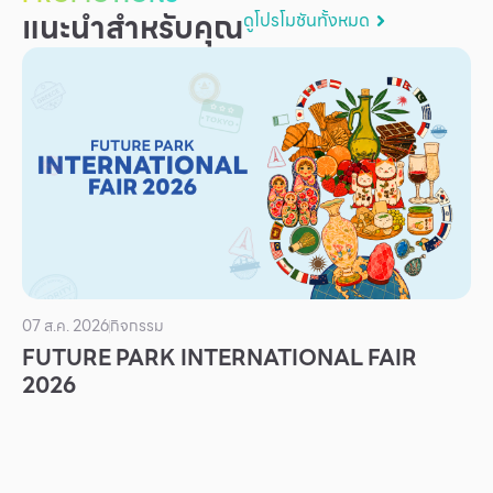
แนะนำสำหรับคุณ
ดูโปรโมชันทั้งหมด
บริการ
เพื่อสังคม
ฟิวเจอร์ซิตี้
IR
เกี่ยวกับเรา
ผู้เช่าพื้นที่
ร่วมงานกับเรา
ตำแหน่งงาน
07 ส.ค. 2026
กิจกรรม
สมัครงาน
FUTURE PARK INTERNATIONAL FAIR
สิทธิประโยชน์ที่ฟิวเจอร์พาร์ค
2026