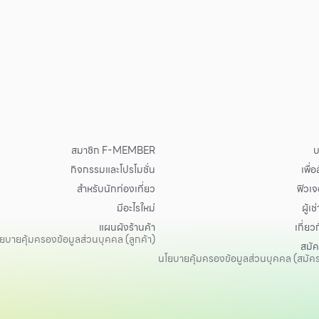
สมาชิก F-MEMBER
บ
กิจกรรมและโปรโมชั่น
เพื่
สำหรับนักท่องเที่ยว
ฟิวเจอ
มีอะไรใหม่
ผู้เช่
แผนผังร้านค้า
เกี่ยว
ยบายคุ้มครองข้อมูลส่วนบุคคล (ลูกค้า)
สมั
นโยบายคุ้มครองข้อมูลส่วนบุคคล (สมัค