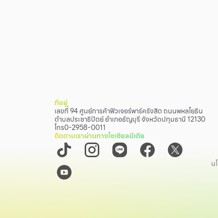
ที่อยู่
เลขที่ 94 ศูนย์การค้าฟิวเจอร์พาร์ครังสิต ถนนพหลโยธิน
ตำบลประชาธิปัตย์ อำเภอธัญบุรี จังหวัดปทุมธานี 12130
โทร
0-2958-0011
ติดตามเราผ่านทางโซเชียลมีเดีย
นโ