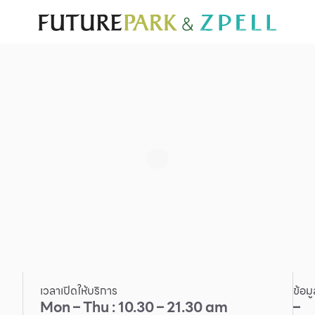
ั่น
สำหรับนักท่องเที่ยว
มีอะไรใหม่
แผนผังร้านค้า
บริการ
Furniture
Sc
Gold & Jewelry
Se
IT
Su
Mobile
Other
เวลาเปิดให้บริการ
ข้อม
Mon – Thu : 10.30 – 21.30 am
–