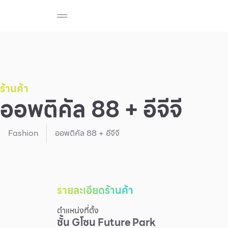
ร้านค้า
สมาชิก F-MEMBER
กิจกรรมและโปรโมช
Beauty
Cosmetic
Department Stores
Fashion
ร้านค้า
ออพติคัล 88 + อีจีจี
Food
Fashion
ออพติคัล 88 + อีจีจี
รายละเอียดร้านค้า
ตำแหน่งที่ตั้ง
ชั้น
G
โซน
Future Park