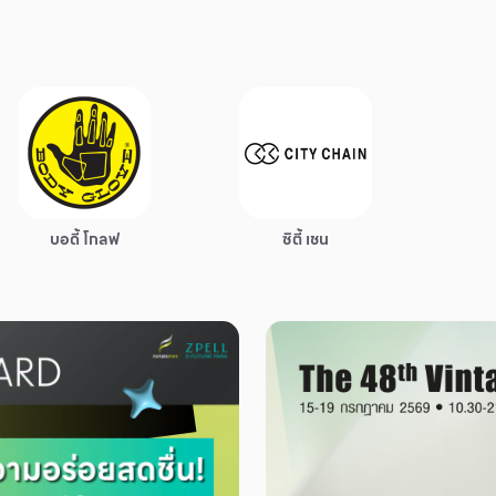
บอดี้ โกลฟ
ซิตี้ เชน