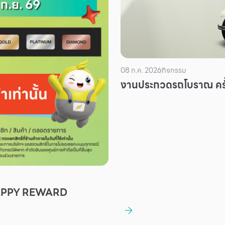
08 ก.ค. 2026
กิจกรรม
งานประกวดรถโบราณ ครั้
APPY REWARD