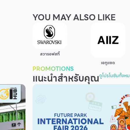
YOU MAY ALSO LIKE
สวารอฟสกี้
เอทูแซด
PROMOTIONS
แนะนำสำหรับคุณ
ดูโปรโมชันทั้งห