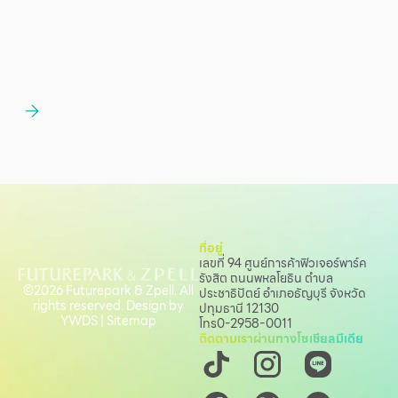
ที่อยู่
เลขที่ 94 ศูนย์การค้าฟิวเจอร์พาร์ค
รังสิต ถนนพหลโยธิน
ตำบล
©2026 Futurepark & Zpell. All
ประชาธิปัตย์ อำเภอธัญบุรี จังหวัด
rights reserved. Design by
ปทุมธานี 12130
YWDS
|
Sitemap
โทร
0-2958-0011
ติดตามเราผ่านทางโซเชียลมีเดีย