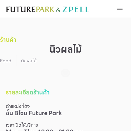
Cosmetic
Department Stores
ร้านค้า
Fashion
นิวผลไม้
Food
Food
นิวผลไม้
Furniture
Gold & Jewelry
รายละเอียดร้านค้า
ตำแหน่งที่ตั้ง
IT
ชั้น
B
โซน
Future Park
Mobile
เวลาเปิดให้บริการ