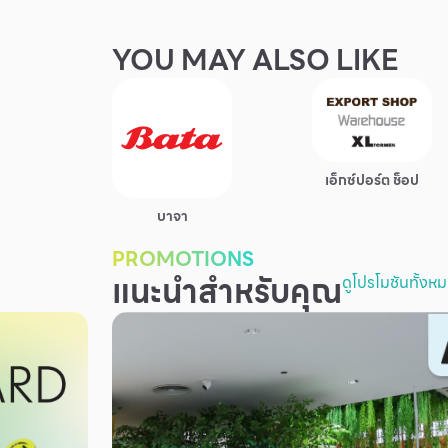
YOU MAY ALSO LIKE
เอ็กซ์ปอร์ต ช็อป
บาจา
PROMOTIONS
แนะนำสำหรับคุณ
ดูโปรโมชันทั้งห