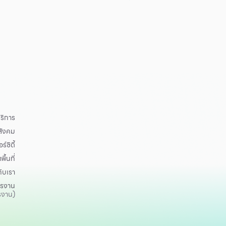
ริการ
อสังคม
ร์ซิตี้
าพื้นที่
กับเรา
ครงาน
รงาน)