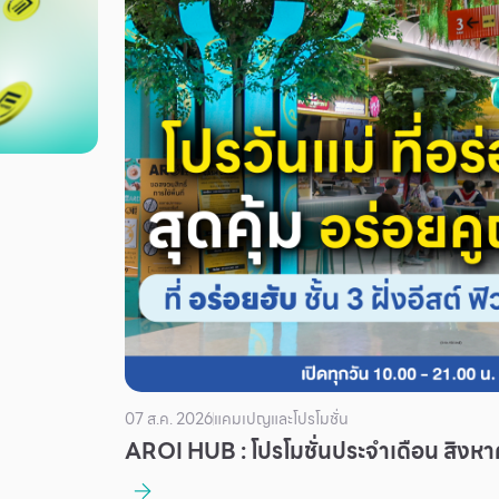
07 ส.ค. 2026
แคมเปญและโปรโมชั่น
AROI HUB : โปรโมชั่นประจำเดือน สิงห