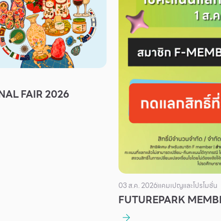
AL FAIR 2026
03 ส.ค. 2026
แคมเปญและโปรโมชั่น
FUTUREPARK MEMBE