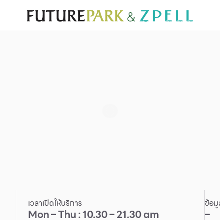
ั่น
สำหรับนักท่องเที่ยว
มีอะไรใหม่
แผนผังร้านค้า
บริการ
Furniture
Sc
Gold & Jewelry
Se
IT
Su
Mobile
Other
เวลาเปิดให้บริการ
ข้อม
Mon – Thu : 10.30 – 21.30 am
–