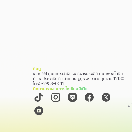
ที่อยู่
เลขที่ 94 ศูนย์การค้าฟิวเจอร์พาร์ครังสิต ถนนพหลโยธิน
ตำบลประชาธิปัตย์ อำเภอธัญบุรี จังหวัดปทุมธานี 12130
โทร
0-2958-0011
ติดตามเราผ่านทางโซเชียลมีเดีย
นโ