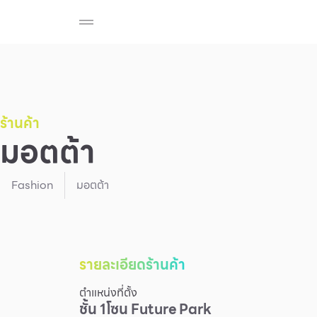
ร้านค้า
สมาชิก F-MEMBER
กิจกรรมและโปรโมช
Beauty
Cosmetic
Department Stores
Fashion
ร้านค้า
มอตต้า
Food
Fashion
มอตต้า
รายละเอียดร้านค้า
ตำแหน่งที่ตั้ง
ชั้น
1
โซน
Future Park