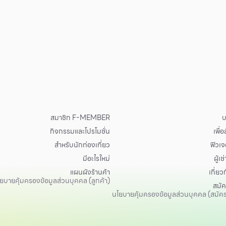
สมาชิก F-MEMBER
บ
กิจกรรมและโปรโมชั่น
เพื่
สำหรับนักท่องเที่ยว
ฟิวเจอ
มีอะไรใหม่
ผู้เช่
แผนผังร้านค้า
เกี่ยว
ยบายคุ้มครองข้อมูลส่วนบุคคล (ลูกค้า)
สมั
นโยบายคุ้มครองข้อมูลส่วนบุคคล (สมัค