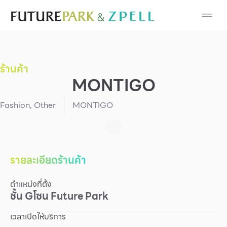
Cosmetic
Department Stores
ร้านค้า
Fashion
MONTIGO
Food
Fashion
,
Other
MONTIGO
Furniture
Gold & Jewelry
รายละเอียดร้านค้า
ตำแหน่งที่ตั้ง
IT
ชั้น
G
โซน
Future Park
Mobile
เวลาเปิดให้บริการ