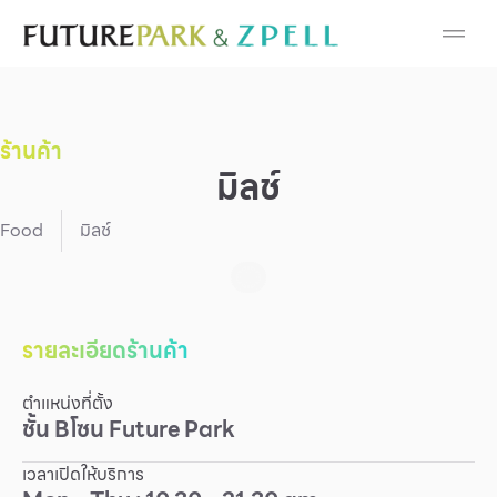
Cosmetic
Department Stores
ร้านค้า
Fashion
มิลช์
Food
Food
มิลช์
Furniture
Gold & Jewelry
รายละเอียดร้านค้า
ตำแหน่งที่ตั้ง
IT
ชั้น
B
โซน
Future Park
Mobile
เวลาเปิดให้บริการ