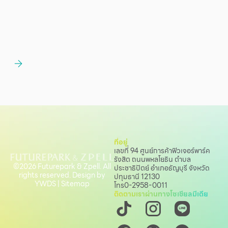
ที่อยู่
เลขที่ 94 ศูนย์การค้าฟิวเจอร์พาร์ค
รังสิต ถนนพหลโยธิน
ตำบล
©2026 Futurepark & Zpell. All
ประชาธิปัตย์ อำเภอธัญบุรี จังหวัด
rights reserved. Design by
ปทุมธานี 12130
YWDS
|
Sitemap
โทร
0-2958-0011
ติดตามเราผ่านทางโซเชียลมีเดีย