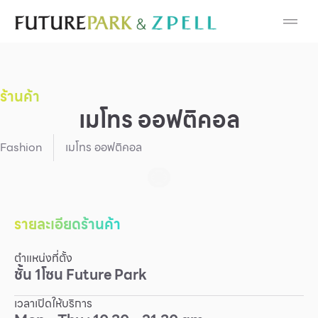
Cosmetic
Department Stores
ร้านค้า
Fashion
เมโทร ออฟติคอล
Food
Fashion
เมโทร ออฟติคอล
Furniture
Gold & Jewelry
รายละเอียดร้านค้า
ตำแหน่งที่ตั้ง
IT
ชั้น
1
โซน
Future Park
Mobile
เวลาเปิดให้บริการ