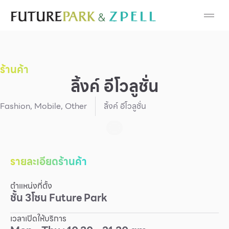
Cosmetic
Department Stores
ร้านค้า
Fashion
ลิ้งค์ อีโวลูชั่น
Food
Fashion
,
Mobile
,
Other
ลิ้งค์ อีโวลูชั่น
Furniture
Gold & Jewelry
รายละเอียดร้านค้า
ตำแหน่งที่ตั้ง
IT
ชั้น
3
โซน
Future Park
Mobile
เวลาเปิดให้บริการ