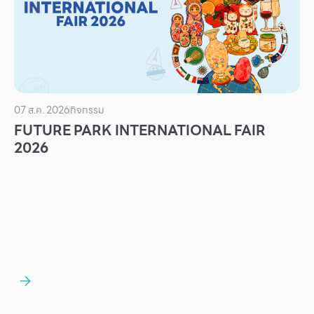
บริการ
เพื่อสังคม
ฟิวเจอร์ซิตี้
IR
07 ส.ค. 2026
กิจกรรม
เกี่ยวกับเรา
FUTURE PARK INTERNATIONAL FAIR
ผู้เช่าพื้นที่
2026
ร่วมงานกับเรา
ตำแหน่งงาน
สมัครงาน
สิทธิประโยชน์ที่ฟิวเจอร์พาร์ค