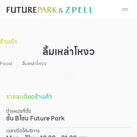
Cosmetic
Department Stores
ร้านค้า
Fashion
ลิ้มเหล่าโหงว
Food
Food
ลิ้มเหล่าโหงว
Furniture
Gold & Jewelry
รายละเอียดร้านค้า
ตำแหน่งที่ตั้ง
IT
ชั้น
B
โซน
Future Park
Mobile
เวลาเปิดให้บริการ