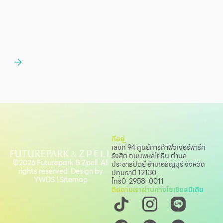
ที่อยู่
เลขที่ 94 ศูนย์การค้าฟิวเจอร์พาร์ค
รังสิต ถนนพหลโยธิน
ตำบล
©2026 Futurepark & Zpell. All
ประชาธิปัตย์ อำเภอธัญบุรี จังหวัด
rights reserved. Design by
ปทุมธานี 12130
YWDS
|
Sitemap
โทร
0-2958-0011
ติดตามเราผ่านทางโซเชียลมีเดีย