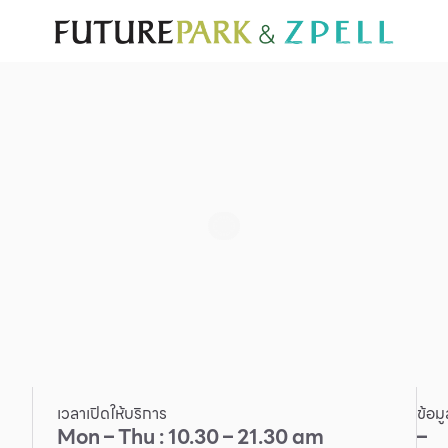
ั่น
สำหรับนักท่องเที่ยว
มีอะไรใหม่
แผนผังร้านค้า
บริการ
Furniture
Sc
Gold & Jewelry
Se
IT
Su
Mobile
Other
เวลาเปิดให้บริการ
ข้อม
Mon – Thu : 10.30 – 21.30 am
–