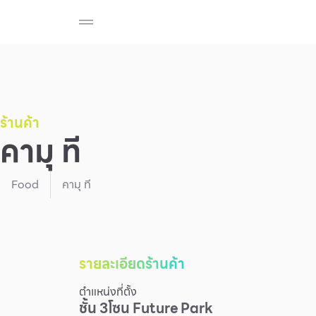
ร้านค้า
สมาชิก F-MEMBER
กิจกรรมและโปรโมช
Beauty
Cosmetic
Department Stores
Fashion
ร้านค้า
คามุ ที
Food
Food
คามุ ที
รายละเอียดร้านค้า
ตำแหน่งที่ตั้ง
ชั้น
3
โซน
Future Park