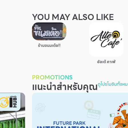
YOU MAY ALSO LIKE
ร้านฃนมเด้อ!!
อัลเต้ คาเฟ่
PROMOTIONS
แนะนำสำหรับคุณ
ดูโปรโมชันทั้งห