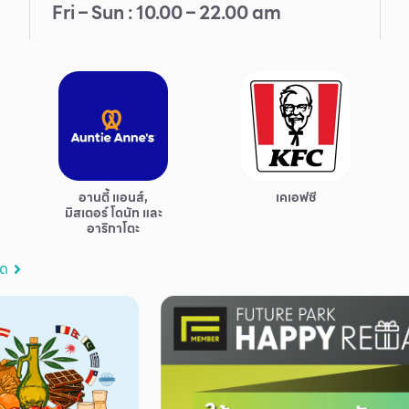
Fri – Sun : 10.00 – 22.00 am
อานตี้ แอนส์,
เคเอฟซี
มิสเตอร์ โดนัท และ
อาริกาโตะ
มด