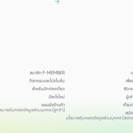
สมาชิก F-MEMBER
บ
กิจกรรมและโปรโมชั่น
เพื่
สำหรับนักท่องเที่ยว
ฟิวเจอ
มีอะไรใหม่
ผู้เช่
แผนผังร้านค้า
เกี่ยว
ยบายคุ้มครองข้อมูลส่วนบุคคล (ลูกค้า)
สมั
นโยบายคุ้มครองข้อมูลส่วนบุคคล (สมัค