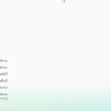
ริการ
อสังคม
ร์ซิตี้
าพื้นที่
กับเรา
ครงาน
รงาน)