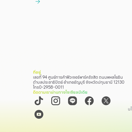
ที่อยู่
เลขที่ 94 ศูนย์การค้าฟิวเจอร์พาร์ครังสิต ถนนพหลโยธิน
ตำบลประชาธิปัตย์ อำเภอธัญบุรี จังหวัดปทุมธานี 12130
โทร
0-2958-0011
ติดตามเราผ่านทางโซเชียลมีเดีย
นโ