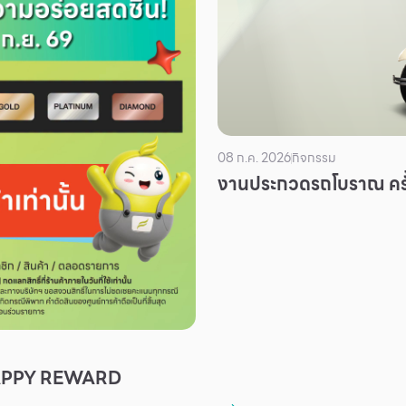
08 ก.ค. 2026
กิจกรรม
งานประกวดรถโบราณ ครั้
APPY REWARD