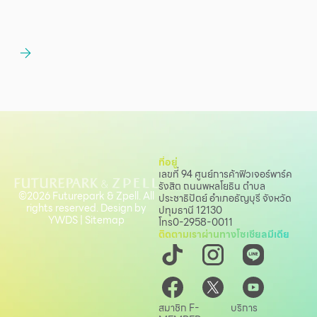
ที่อยู่
เลขที่ 94 ศูนย์การค้าฟิวเจอร์พาร์ค
รังสิต ถนนพหลโยธิน
ตำบล
©2026 Futurepark & Zpell. All
ประชาธิปัตย์ อำเภอธัญบุรี จังหวัด
rights reserved. Design by
ปทุมธานี 12130
YWDS
|
Sitemap
โทร
0-2958-0011
ติดตามเราผ่านทางโซเชียลมีเดีย
สมาชิก F-
บริการ