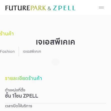
Cosmetic
Department Stores
ร้านค้า
Fashion
เจเอสพีเคเค
Food
Fashion
เจเอสพีเคเค
Furniture
Gold & Jewelry
รายละเอียดร้านค้า
ตำแหน่งที่ตั้ง
IT
ชั้น
1
โซน
ZPELL
Mobile
เวลาเปิดให้บริการ