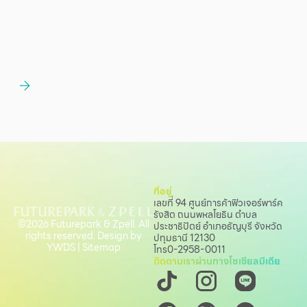
ที่อยู่
เลขที่ 94 ศูนย์การค้าฟิวเจอร์พาร์ค
รังสิต ถนนพหลโยธิน
ตำบล
©2026 Futurepark & Zpell. All
ประชาธิปัตย์ อำเภอธัญบุรี จังหวัด
rights reserved. Design by
ปทุมธานี 12130
YWDS
|
Sitemap
โทร
0-2958-0011
ติดตามเราผ่านทางโซเชียลมีเดีย