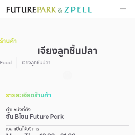
Cosmetic
Department Stores
ร้านค้า
Fashion
เจียงลูกชิ้นปลา
Food
Food
เจียงลูกชิ้นปลา
Furniture
Gold & Jewelry
รายละเอียดร้านค้า
ตำแหน่งที่ตั้ง
IT
ชั้น
B
โซน
Future Park
Mobile
เวลาเปิดให้บริการ