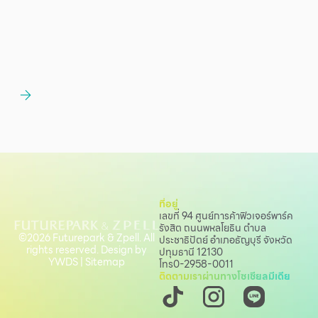
ที่อยู่
เลขที่ 94 ศูนย์การค้าฟิวเจอร์พาร์ค
รังสิต ถนนพหลโยธิน
ตำบล
©2026 Futurepark & Zpell. All
ประชาธิปัตย์ อำเภอธัญบุรี จังหวัด
rights reserved. Design by
ปทุมธานี 12130
YWDS
|
Sitemap
โทร
0-2958-0011
ติดตามเราผ่านทางโซเชียลมีเดีย