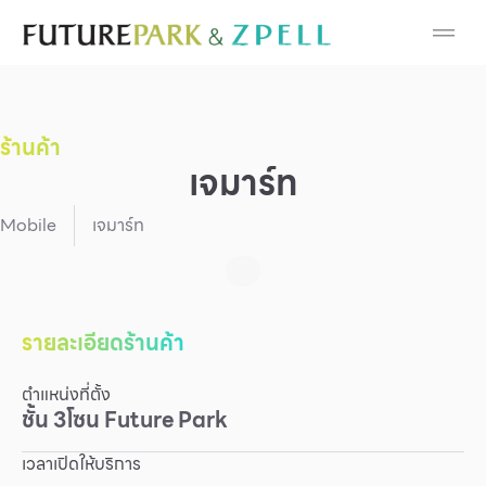
Cosmetic
Department Stores
ร้านค้า
Fashion
เจมาร์ท
Food
Mobile
เจมาร์ท
Furniture
Gold & Jewelry
รายละเอียดร้านค้า
ตำแหน่งที่ตั้ง
IT
ชั้น
3
โซน
Future Park
Mobile
เวลาเปิดให้บริการ