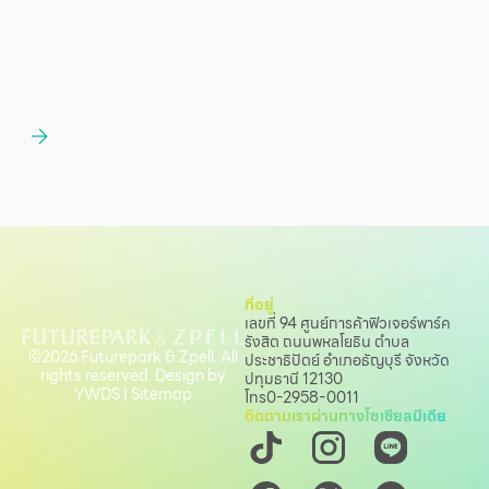
ที่อยู่
เลขที่ 94 ศูนย์การค้าฟิวเจอร์พาร์ค
รังสิต ถนนพหลโยธิน
ตำบล
©2026 Futurepark & Zpell. All
ประชาธิปัตย์ อำเภอธัญบุรี จังหวัด
rights reserved. Design by
ปทุมธานี 12130
YWDS
|
Sitemap
โทร
0-2958-0011
ติดตามเราผ่านทางโซเชียลมีเดีย