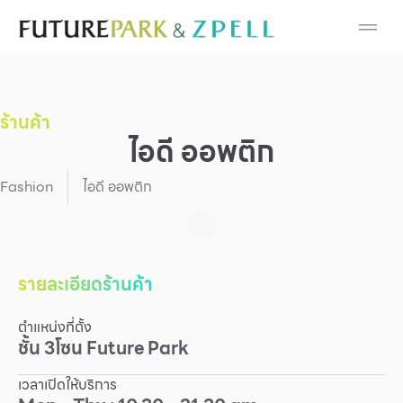
Cosmetic
Department Stores
ร้านค้า
Fashion
ไอดี ออพติก
Food
Fashion
ไอดี ออพติก
Furniture
Gold & Jewelry
รายละเอียดร้านค้า
ตำแหน่งที่ตั้ง
IT
ชั้น
3
โซน
Future Park
Mobile
เวลาเปิดให้บริการ