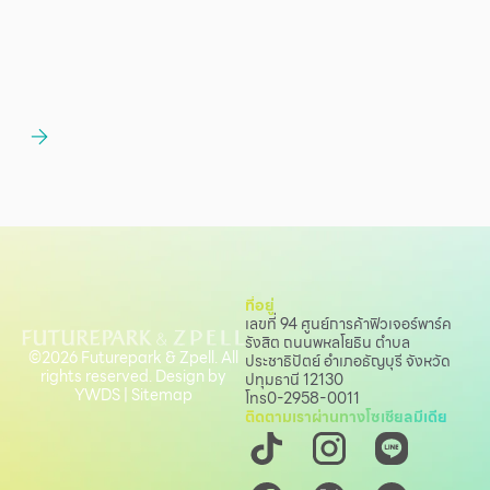
ที่อยู่
เลขที่ 94 ศูนย์การค้าฟิวเจอร์พาร์ค
รังสิต ถนนพหลโยธิน
ตำบล
©2026 Futurepark & Zpell. All
ประชาธิปัตย์ อำเภอธัญบุรี จังหวัด
rights reserved. Design by
ปทุมธานี 12130
YWDS
|
Sitemap
โทร
0-2958-0011
ติดตามเราผ่านทางโซเชียลมีเดีย