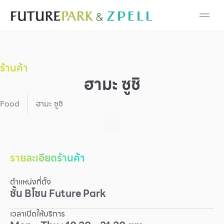
Cosmetic
Department Stores
ร้านค้า
Fashion
ฮามะ ซูชิ
Food
Food
ฮามะ ซูชิ
Furniture
Gold & Jewelry
รายละเอียดร้านค้า
ตำแหน่งที่ตั้ง
IT
ชั้น
B
โซน
Future Park
Mobile
เวลาเปิดให้บริการ