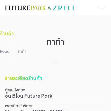
Cosmetic
Department Stores
ร้านค้า
Fashion
กาก้า
Food
Food
กาก้า
Furniture
Gold & Jewelry
รายละเอียดร้านค้า
ตำแหน่งที่ตั้ง
IT
ชั้น
B
โซน
Future Park
Mobile
เวลาเปิดให้บริการ