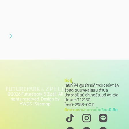
ที่อยู่
เลขที่ 94 ศูนย์การค้าฟิวเจอร์พาร์ค
รังสิต ถนนพหลโยธิน
ตำบล
©2026 Futurepark & Zpell. All
ประชาธิปัตย์ อำเภอธัญบุรี จังหวัด
rights reserved. Design by
ปทุมธานี 12130
YWDS
|
Sitemap
โทร
0-2958-0011
ติดตามเราผ่านทางโซเชียลมีเดีย