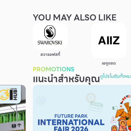
YOU MAY ALSO LIKE
สวารอฟสกี้
เอทูแซด
PROMOTIONS
แนะนำสำหรับคุณ
ดูโปรโมชันทั้งห