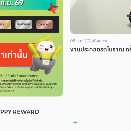
08 ก.ค. 2026
กิจกรรม
งานประกวดรถโบราณ ครั้
APPY REWARD