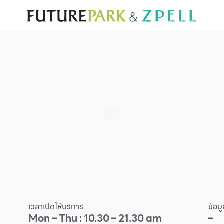
ั่น
สำหรับนักท่องเที่ยว
มีอะไรใหม่
แผนผังร้านค้า
บริการ
Furniture
Sc
Gold & Jewelry
Se
IT
Su
Mobile
Other
เวลาเปิดให้บริการ
ข้อม
Mon – Thu : 10.30 – 21.30 am
–