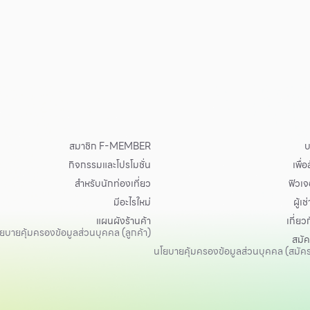
สมาชิก F-MEMBER
บ
กิจกรรมและโปรโมชั่น
เพื่
สำหรับนักท่องเที่ยว
ฟิวเจอ
มีอะไรใหม่
ผู้เช่
แผนผังร้านค้า
เกี่ยว
ยบายคุ้มครองข้อมูลส่วนบุคคล (ลูกค้า)
สมั
นโยบายคุ้มครองข้อมูลส่วนบุคคล (สมัค