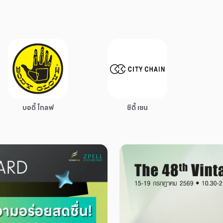
บอดี้ โกลฟ
ซิตี้ เชน