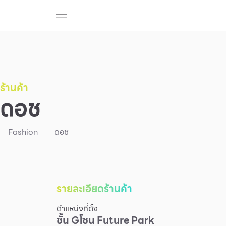
ร้านค้า
สมาชิก F-MEMBER
กิจกรรมและโปรโมช
Beauty
Cosmetic
Department Stores
Fashion
ร้านค้า
ดอช
Food
Fashion
ดอช
รายละเอียดร้านค้า
ตำแหน่งที่ตั้ง
ชั้น
G
โซน
Future Park