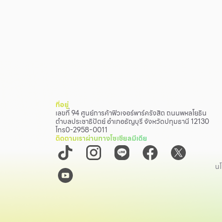
ที่อยู่
เลขที่ 94 ศูนย์การค้าฟิวเจอร์พาร์ครังสิต ถนนพหลโยธิน
ตำบลประชาธิปัตย์ อำเภอธัญบุรี จังหวัดปทุมธานี 12130
โทร
0-2958-0011
ติดตามเราผ่านทางโซเชียลมีเดีย
นโ