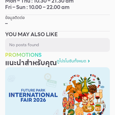
Mon – Thu : 10.30 – 21.30 am
Fri – Sun : 10.00 – 22.00 am
Other
ข้อมูลติดต่อ
School
–
YOU MAY ALSO LIKE
Service
No posts found
Superstores
PROMOTIONS
แนะนำสำหรับคุณ
ดูโปรโมชันทั้งหมด
สมาชิก F-MEMBER
กิจกรรมและโปรโมชั่น
ข้อเสนอพิเศษ
สำหรับนักท่องเที่ยว
มีอะไรใหม่
แผนผังร้านค้า