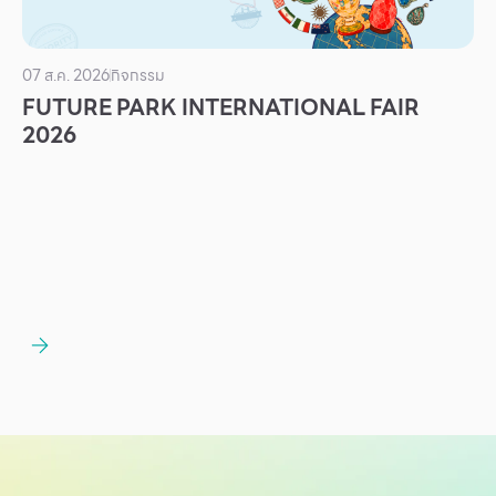
บริการ
เพื่อสังคม
07 ส.ค. 2026
กิจกรรม
ฟิวเจอร์ซิตี้
FUTURE PARK INTERNATIONAL FAIR
2026
IR
เกี่ยวกับเรา
ผู้เช่าพื้นที่
ร่วมงานกับเรา
ตำแหน่งงาน
สมัครงาน
สิทธิประโยชน์ที่ฟิวเจอร์พาร์ค