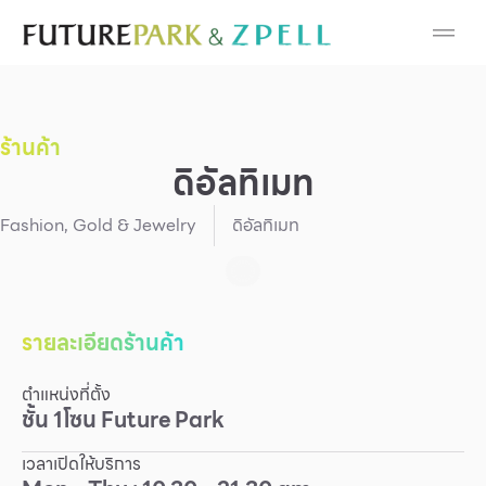
Cosmetic
Department Stores
ร้านค้า
Fashion
ดิอัลทิเมท
Food
Fashion
,
Gold & Jewelry
ดิอัลทิเมท
Furniture
Gold & Jewelry
รายละเอียดร้านค้า
ตำแหน่งที่ตั้ง
IT
ชั้น
1
โซน
Future Park
Mobile
เวลาเปิดให้บริการ