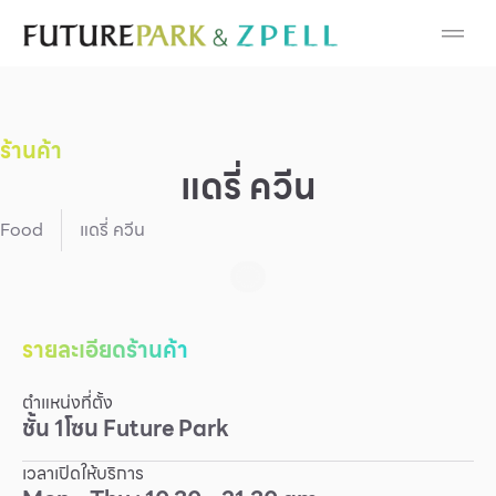
Cosmetic
Department Stores
ร้านค้า
Fashion
แดรี่ ควีน
Food
Food
แดรี่ ควีน
Furniture
Gold & Jewelry
รายละเอียดร้านค้า
ตำแหน่งที่ตั้ง
IT
ชั้น
1
โซน
Future Park
Mobile
เวลาเปิดให้บริการ