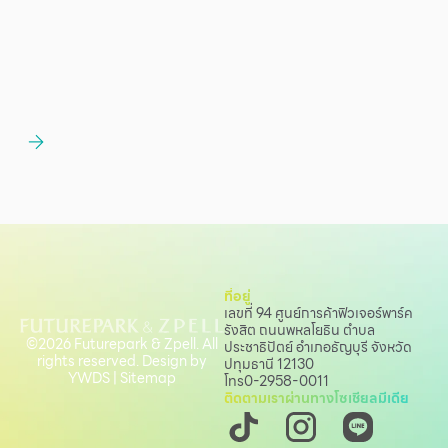
ที่อยู่
เลขที่ 94 ศูนย์การค้าฟิวเจอร์พาร์ค
รังสิต ถนนพหลโยธิน
ตำบล
©2026 Futurepark & Zpell. All
ประชาธิปัตย์ อำเภอธัญบุรี จังหวัด
rights reserved. Design by
ปทุมธานี 12130
YWDS
|
Sitemap
โทร
0-2958-0011
ติดตามเราผ่านทางโซเชียลมีเดีย