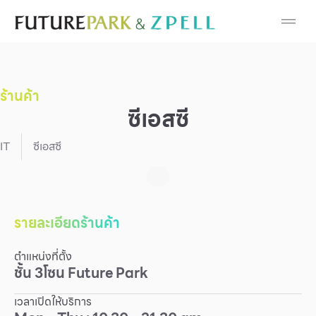
Cosmetic
Department Stores
ร้านค้า
Fashion
ซีเอสซี
Food
IT
ซีเอสซี
Furniture
Gold & Jewelry
รายละเอียดร้านค้า
ตำแหน่งที่ตั้ง
IT
ชั้น
3
โซน
Future Park
Mobile
เวลาเปิดให้บริการ