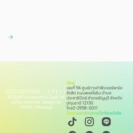
ที่อยู่
เลขที่ 94 ศูนย์การค้าฟิวเจอร์พาร์ค
รังสิต ถนนพหลโยธิน
ตำบล
©2026 Futurepark & Zpell. All
ประชาธิปัตย์ อำเภอธัญบุรี จังหวัด
rights reserved. Design by
ปทุมธานี 12130
YWDS
|
Sitemap
โทร
0-2958-0011
ติดตามเราผ่านทางโซเชียลมีเดีย