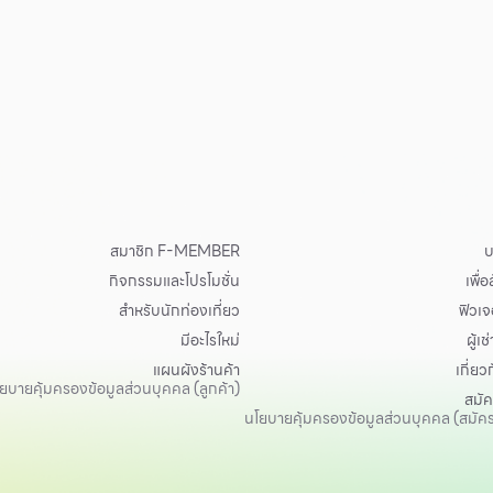
สมาชิก F-MEMBER
บ
กิจกรรมและโปรโมชั่น
เพื่
สำหรับนักท่องเที่ยว
ฟิวเจอ
มีอะไรใหม่
ผู้เช่
แผนผังร้านค้า
เกี่ยว
ยบายคุ้มครองข้อมูลส่วนบุคคล (ลูกค้า)
สมั
นโยบายคุ้มครองข้อมูลส่วนบุคคล (สมัค