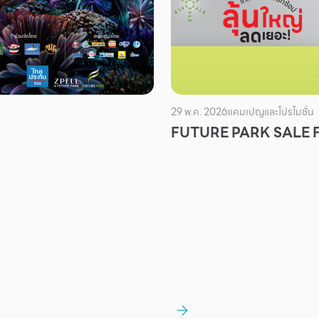
29 พ.ค. 2026
แคมเปญและโปรโมชั่น
FUTURE PARK SALE 