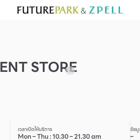
ั่น
สำหรับนักท่องเที่ยว
มีอะไรใหม่
แผนผังร้านค้า
บริการ
Furniture
Sc
Gold & Jewelry
Se
IT
Su
Mobile
ENT STORE
Other
เวลาเปิดให้บริการ
ข้อม
Mon – Thu : 10.30 – 21.30 am
–