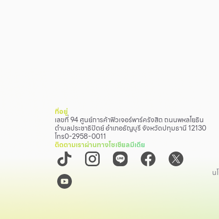
ที่อยู่
เลขที่ 94 ศูนย์การค้าฟิวเจอร์พาร์ครังสิต ถนนพหลโยธิน
ตำบลประชาธิปัตย์ อำเภอธัญบุรี จังหวัดปทุมธานี 12130
โทร
0-2958-0011
ติดตามเราผ่านทางโซเชียลมีเดีย
นโ