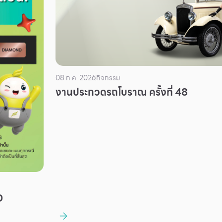
08 ก.ค. 2026
กิจกรรม
งานประกวดรถโบราณ ครั้งที่ 48
D