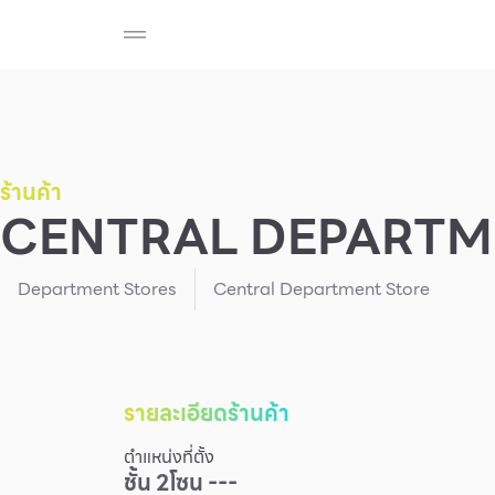
ร้านค้า
สมาชิก F-MEMBER
กิจกรรมและโปรโมช
Beauty
Cosmetic
Department Stores
Fashion
ร้านค้า
CENTRAL DEPARTM
Food
Department Stores
Central Department Store
รายละเอียดร้านค้า
ตำแหน่งที่ตั้ง
ชั้น
2
โซน ---