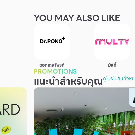
YOU MAY ALSO LIKE
ดอกเตอร์พงศ์
มัลตี้
PROMOTIONS
แนะนำสำหรับคุณ
ดูโปรโมชันทั้งห