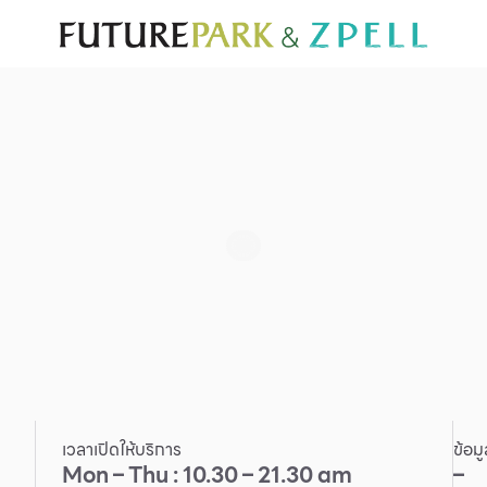
ั่น
สำหรับนักท่องเที่ยว
มีอะไรใหม่
แผนผังร้านค้า
บริการ
Furniture
Sc
Gold & Jewelry
Se
IT
Su
Mobile
Other
เวลาเปิดให้บริการ
ข้อม
Mon – Thu : 10.30 – 21.30 am
–