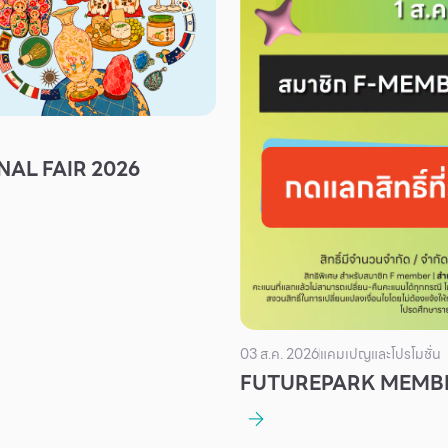
AL FAIR 2026
03 ส.ค. 2026
แคมเปญและโปรโมชั่น
FUTUREPARK MEMBE