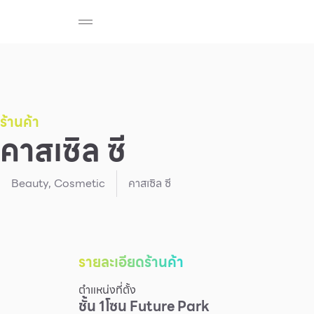
ร้านค้า
สมาชิก F-MEMBER
กิจกรรมและโปรโมช
Beauty
Cosmetic
Department Stores
Fashion
ร้านค้า
คาสเซิล ซี
Food
Beauty
,
Cosmetic
คาสเซิล ซี
รายละเอียดร้านค้า
ตำแหน่งที่ตั้ง
ชั้น
1
โซน
Future Park