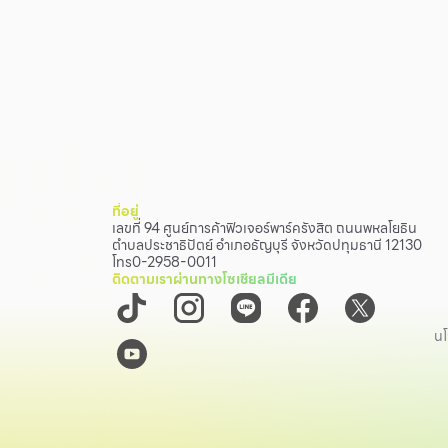
ที่อยู่
เลขที่ 94 ศูนย์การค้าฟิวเจอร์พาร์ครังสิต ถนนพหลโยธิน
ตำบลประชาธิปัตย์ อำเภอธัญบุรี จังหวัดปทุมธานี 12130
โทร
0-2958-0011
ติดตามเราผ่านทางโซเชียลมีเดีย
นโ