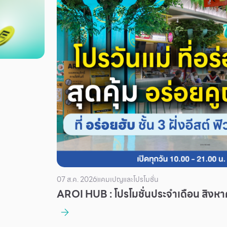
07 ส.ค. 2026
แคมเปญและโปรโมชั่น
AROI HUB : โปรโมชั่นประจำเดือน สิงห