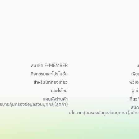
สมาชิก F-MEMBER
บ
กิจกรรมและโปรโมชั่น
เพื่
สำหรับนักท่องเที่ยว
ฟิวเจอ
มีอะไรใหม่
ผู้เช่
แผนผังร้านค้า
เกี่ยว
ยบายคุ้มครองข้อมูลส่วนบุคคล (ลูกค้า)
สมั
นโยบายคุ้มครองข้อมูลส่วนบุคคล (สมัค