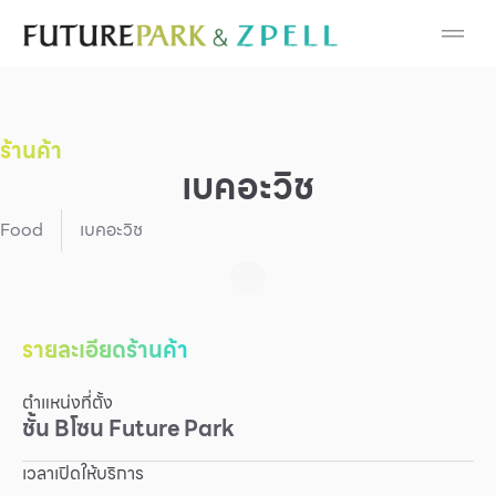
Cosmetic
Department Stores
ร้านค้า
Fashion
เบคอะวิช
Food
Food
เบคอะวิช
Furniture
Gold & Jewelry
รายละเอียดร้านค้า
ตำแหน่งที่ตั้ง
IT
ชั้น
B
โซน
Future Park
Mobile
เวลาเปิดให้บริการ