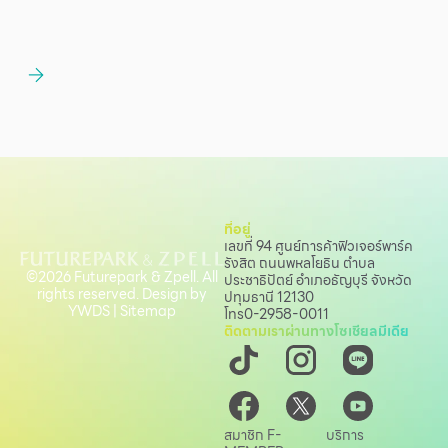
ที่อยู่
เลขที่ 94 ศูนย์การค้าฟิวเจอร์พาร์ค
รังสิต ถนนพหลโยธิน
ตำบล
©2026 Futurepark & Zpell. All
ประชาธิปัตย์ อำเภอธัญบุรี จังหวัด
rights reserved. Design by
ปทุมธานี 12130
YWDS
|
Sitemap
โทร
0-2958-0011
ติดตามเราผ่านทางโซเชียลมีเดีย
สมาชิก F-
บริการ