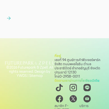
ที่อยู่
เลขที่ 94 ศูนย์การค้าฟิวเจอร์พาร์ค
รังสิต ถนนพหลโยธิน
ตำบล
©2026 Futurepark & Zpell. All
ประชาธิปัตย์ อำเภอธัญบุรี จังหวัด
rights reserved. Design by
ปทุมธานี 12130
YWDS
|
Sitemap
โทร
0-2958-0011
ติดตามเราผ่านทางโซเชียลมีเดีย
สมาชิก F-
บริการ