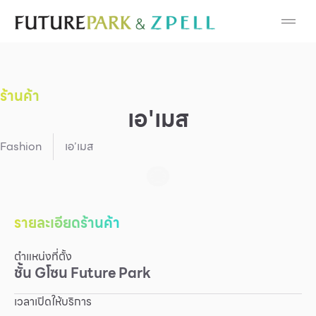
Cosmetic
Department Stores
ร้านค้า
Fashion
เอ'เมส
Food
Fashion
เอ’เมส
Furniture
Gold & Jewelry
รายละเอียดร้านค้า
ตำแหน่งที่ตั้ง
IT
ชั้น
G
โซน
Future Park
Mobile
เวลาเปิดให้บริการ