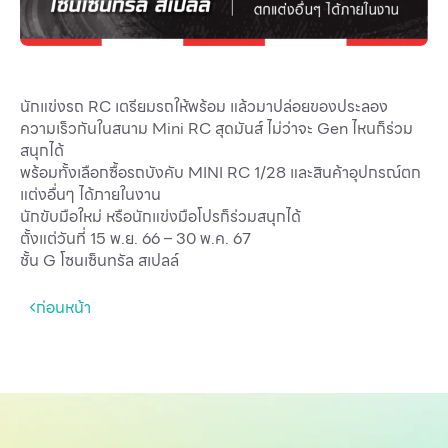
นักแข่งรถ RC เตรียมรถให้พร้อม แล้วมาปล่อยของประลอง
ความเร็วกันในสนาม Mini RC สุดมันส์ ไม่ว่าจะ Gen ไหนก็ร่วม
สนุกได้
พร้อมทั้งเลือกซื้อรถบังคับ MINI RC 1/28 และสินค้าอุปกรณ์ตก
แต่งอื่นๆ ได้ภายในงาน
นักขับมือใหม่ หรือนักแข่งมือโปรก็ร่วมสนุกได้
ตั้งแต่วันที่ 15 พ.ย. 66 – 30 พ.ค. 67
ชั้น G โซนเซ็นทรัล สเปลล์
ก่อนหน้า