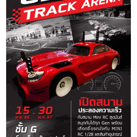
บริการ
เพื่อสังคม
ฟิวเจอร์ซิตี้
IR
เกี่ยวกับเรา
ผู้เช่าพื้นที่
ร่วมงานกับเรา
ตำแหน่งงาน
สมัครงาน
สิทธิประโยชน์ที่ฟิวเจอร์พาร์ค