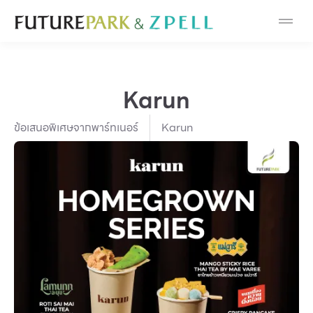
Cosmetic
Department Stores
Karun
Fashion
ข้อเสนอพิเศษจากพาร์ทเนอร์
Karun
Food
Furniture
Gold & Jewelry
IT
Mobile