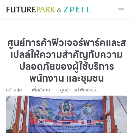
Cosmetic
Department Stores
ศูนย์การค้าฟิวเจอร์พาร์คและส
Fashion
เปลล์ให้ความสำคัญกับความ
Food
ปลอดภัยของผู้ใช้บริการ
พนักงาน และชุมชน
Furniture
หน้าหลัก
เพื่อสังคม
ศูนย์การค้าฟิวเจอร์
Gold & Jewelry
พาร์คและสเปลล์ให้
ความสำคัญกับความ
IT
ปลอดภัยของผู้ใช้
บริการ พนักงาน และ
ชุมชน
Mobile