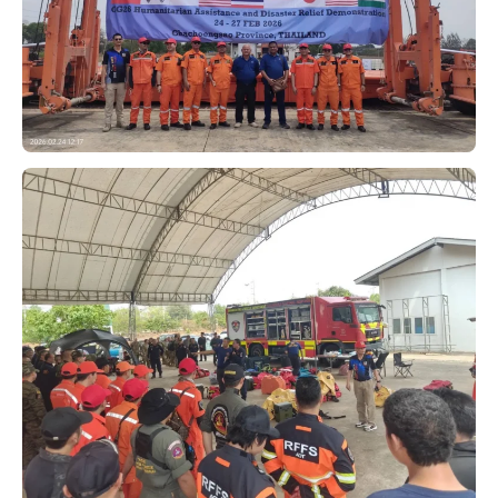
บริการ
เพื่อสังคม
ฟิวเจอร์ซิตี้
IR
เกี่ยวกับเรา
ผู้เช่าพื้นที่
ร่วมงานกับเรา
ตำแหน่งงาน
สมัครงาน
สิทธิประโยชน์ที่ฟิวเจอร์พาร์ค