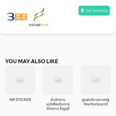
Other
School
Service
Superstores
YOU MAY ALSO LIKE
สมาชิก F-MEMBER
กิจกรรมและโปรโมชั่น
ข้อเสนอพิเศษ
สำหรับนักท่องเที่ยว
NR STICKER
สำนักงาน
ศูนย์บริการภาครัฐ
มีอะไรใหม่
หนังสือเดินทาง
จังหวัดปทุมธานี
ชั่วคราว ธัญบุรี
แผนผังร้านค้า