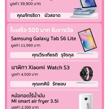
บริการ
เพื่อสังคม
ฟิวเจอร์ซิตี้
IR
เกี่ยวกับเรา
ผู้เช่าพื้นที่
ร่วมงานกับเรา
ตำแหน่งงาน
สมัครงาน
สิทธิประโยชน์ที่ฟิวเจอร์พาร์ค