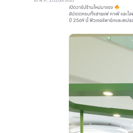
18 พ.ค. 2026
I
เทรนด์
เปิดวาร์ปร้านใหม่มาแรง
อัปเดตครบทั้งสายแฟ คาเฟ่ และไลฟ
ปี 2569 นี้ ฟิวเจอร์พาร์คและสเปลล์