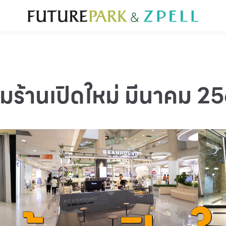
ั่น
สำหรับนักท่องเที่ยว
มีอะไรใหม่
แผนผังร้านค้า
บริการ
Furniture
Sc
Gold & Jewelry
Se
IT
Su
Mobile
มร้านเปิดใหม่ มีนาคม 2
Other