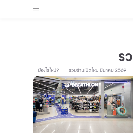
ร้านค้า
สมาชิก F-MEMBER
กิจกรรมและโปรโมช
Beauty
Cosmetic
Department Stores
Fashion
รว
Food
มีอะไรใหม่?
รวมร้านเปิดใหม่ มีนาคม 2569