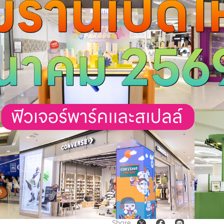
Share