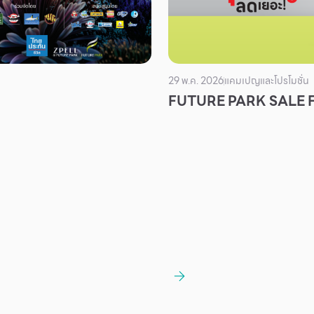
29 พ.ค. 2026
แคมเปญและโปรโมชั่น
FUTURE PARK SALE 