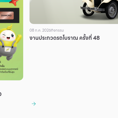
08 ก.ค. 2026
กิจกรรม
งานประกวดรถโบราณ ครั้งที่ 48
D