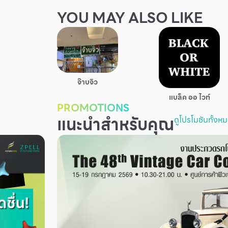
YOU MAY ALSO LIKE
จ๊าบจิว
แบล็ค ออ ไวท์
PROMOTIONS
แนะนำสำหรับคุณ
ดูโปรโมชันทั้งห