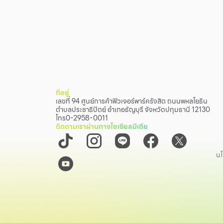
ที่อยู่
เลขที่ 94 ศูนย์การค้าฟิวเจอร์พาร์ครังสิต ถนนพหลโยธิน
ตำบลประชาธิปัตย์ อำเภอธัญบุรี จังหวัดปทุมธานี 12130
โทร
0-2958-0011
ติดตามเราผ่านทางโซเชียลมีเดีย
นโ