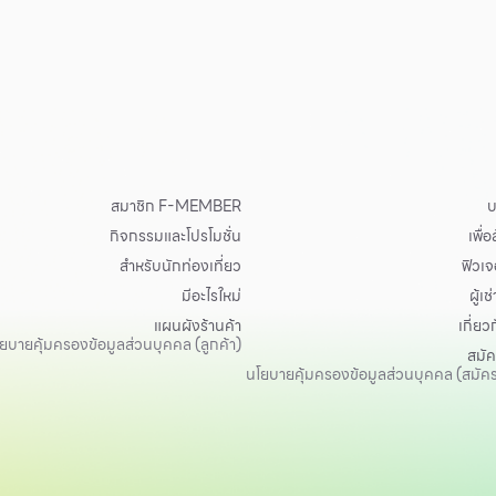
สมาชิก F-MEMBER
บ
กิจกรรมและโปรโมชั่น
เพื่
สำหรับนักท่องเที่ยว
ฟิวเจอ
มีอะไรใหม่
ผู้เช่
แผนผังร้านค้า
เกี่ยว
ยบายคุ้มครองข้อมูลส่วนบุคคล (ลูกค้า)
สมั
นโยบายคุ้มครองข้อมูลส่วนบุคคล (สมัค