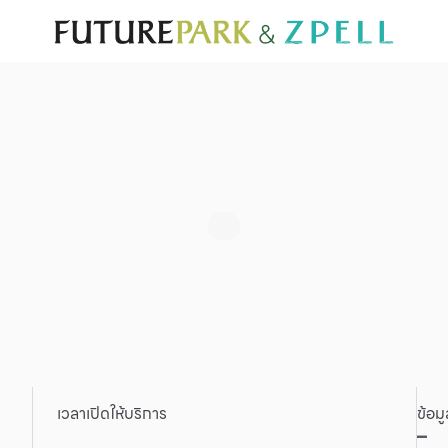
ั่น
สำหรับนักท่องเที่ยว
มีอะไรใหม่
แผนผังร้านค้า
บริการ
Furniture
Sc
Gold & Jewelry
Se
IT
Su
Mobile
Other
เวลาเปิดให้บริการ
ข้อม
–