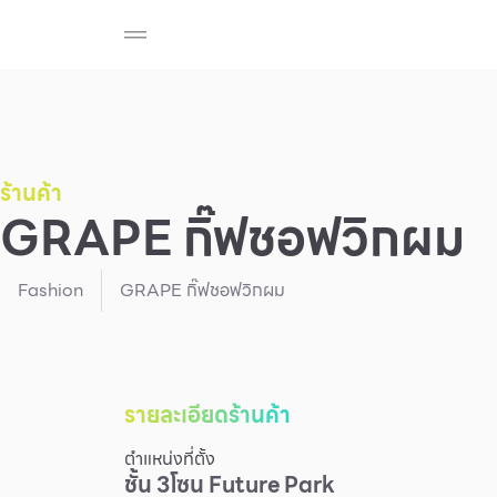
ร้านค้า
สมาชิก F-MEMBER
กิจกรรมและโปรโมช
Beauty
Cosmetic
Department Stores
Fashion
ร้านค้า
GRAPE กิ๊ฟชอฟวิกผม
Food
Fashion
GRAPE กิ๊ฟชอฟวิกผม
รายละเอียดร้านค้า
ตำแหน่งที่ตั้ง
ชั้น
3
โซน
Future Park