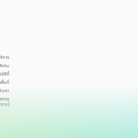
ริการ
อสังคม
ร์ซิตี้
าพื้นที่
กับเรา
ครงาน
รงาน)