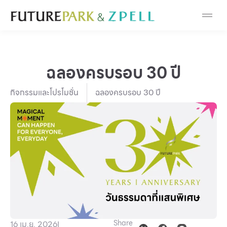
Cosmetic
Department Stores
ฉลองครบรอบ 30 ปี
Fashion
กิจกรรมและโปรโมชั่น
ฉลองครบรอบ 30 ปี
Food
Furniture
Gold & Jewelry
IT
Mobile
Share
16 เม.ย. 2026
I