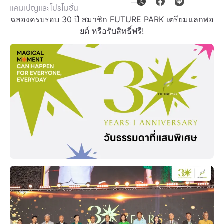
แคมเปญและโปรโมชั่น
Other
ฉลองครบรอบ 30 ปี สมาชิก FUTURE PARK เตรียมแลกพอ
ยต์ หรือรับสิทธิ์ฟรี!
School
Service
Superstores
สมาชิก F-MEMBER
กิจกรรมและโปรโมชั่น
ข้อเสนอพิเศษ
สำหรับนักท่องเที่ยว
มีอะไรใหม่
แผนผังร้านค้า