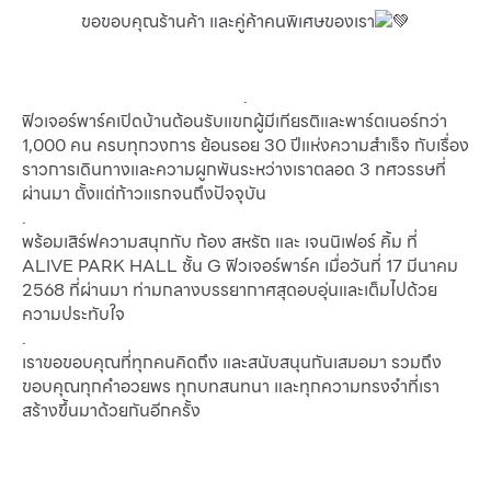
ขอขอบคุณร้านค้า และคู่ค้าคนพิเศษของเรา
.
ฟิวเจอร์พาร์คเปิดบ้านต้อนรับแขกผู้มีเกียรติและพาร์ตเนอร์กว่า
1,000 คน ครบทุกวงการ ย้อนรอย 30 ปีแห่งความสำเร็จ กับเรื่อง
ราวการเดินทางและความผูกพันระหว่างเราตลอด 3 ทศวรรษที่
ผ่านมา ตั้งแต่ก้าวแรกจนถึงปัจจุบัน
.
พร้อมเสิร์ฟความสนุกกับ ก้อง สหรัถ และ เจนนิเฟอร์ คิ้ม ที่
ALIVE PARK HALL ชั้น G ฟิวเจอร์พาร์ค เมื่อวันที่ 17 มีนาคม
2568 ที่ผ่านมา ท่ามกลางบรรยากาศสุดอบอุ่นและเต็มไปด้วย
ความประทับใจ
.
เราขอขอบคุณที่ทุกคนคิดถึง และสนับสนุนกันเสมอมา รวมถึง
ขอบคุณทุกคำอวยพร ทุกบทสนทนา และทุกความทรงจำที่เรา
สร้างขึ้นมาด้วยกันอีกครั้ง