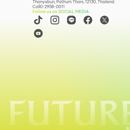
Thanyaburi, Pathum Thani, 12130, Thailand.
Call
0-2958-0011
Follow us on SOCIAL MEDIA
©2