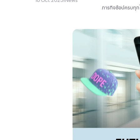
16 Oct 2025
I
News
ภารกิจช้อปครบทุกไลฟ