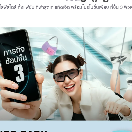
์สไตล์ ทั้งแฟชั่น กีฬาสุดเท่ แก็ดเจ็ต พร้อมโปรโมชั่นเพียบ ที่ชั้น 3 ฟิ