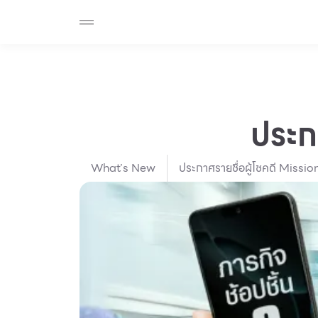
SHOP
F-MEMBER
EVENTS & PROMOTIONS
Beauty
Cosmetic
Department Stores
Fashion
ประก
Food
What’s New
ประกาศรายชื่อผู้โชคดี Missi