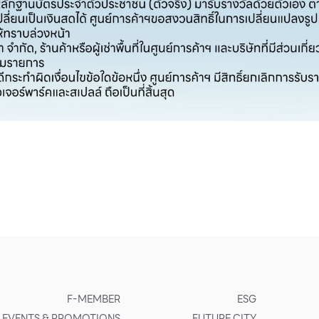
F-MEMBER
ESG
EVENTS & PROMOTIONS
FUTURE CITY