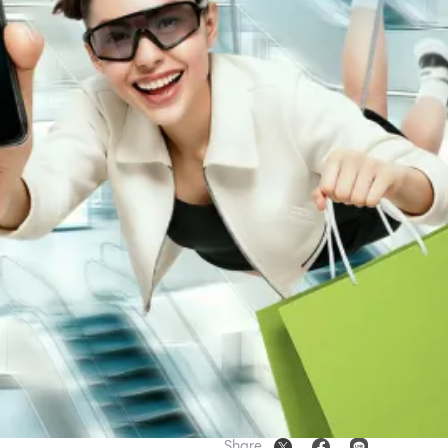
Share