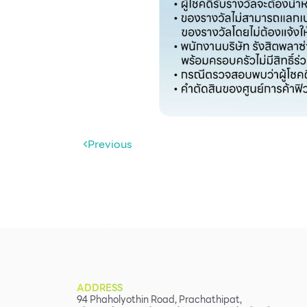
Previous
ADDRESS
94 Phaholyothin Road, Prachathipat,