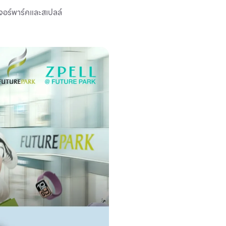
วเจอร์พาร์คและสเปลล์