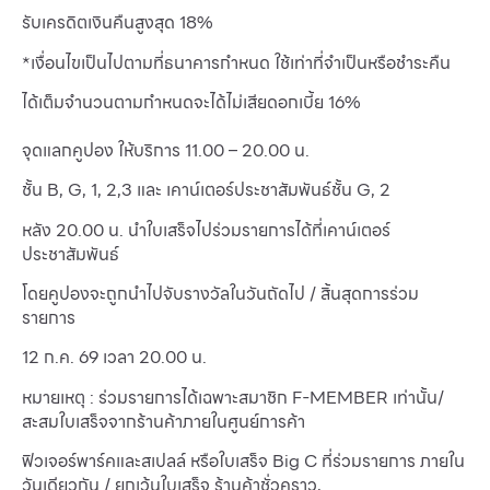
รับเครดิตเงินคืนสูงสุด 18%
*เงื่อนไขเป็นไปตามที่ธนาคารกำหนด ใช้เท่าที่จำเป็นหรือชำระคืน
ได้เต็มจำนวนตามกำหนดจะได้ไม่เสียดอกเบี้ย 16%
จุดแลกคูปอง ให้บริการ 11.00 – 20.00 น.
ชั้น B, G, 1, 2,3 และ เคาน์เตอร์ประชาสัมพันธ์ชั้น G, 2
หลัง 20.00 น. นำใบเสร็จไปร่วมรายการได้ที่เคาน์เตอร์
ประชาสัมพันธ์
โดยคูปองจะถูกนำไปจับรางวัลในวันถัดไป / สิ้นสุดการร่วม
รายการ
12 ก.ค. 69 เวลา 20.00 น.
หมายเหตุ : ร่วมรายการได้เฉพาะสมาชิก F-MEMBER เท่านั้น/
สะสมใบเสร็จจากร้านค้าภายในศูนย์การค้า
ฟิวเจอร์พาร์คและสเปลล์ หรือใบเสร็จ Big C ที่ร่วมรายการ ภายใน
วันเดียวกัน / ยกเว้นใบเสร็จ ร้านค้าชั่วคราว,