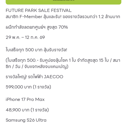
FUTURE PARK SALE FESTIVAL
สมาชิก F-Member ลุ้นและรับ! ของรางวัลรวมกว่า 1.2 ล้านบาท
ผนึกกำลังลดยกศูนย์ฯ สูงสุด 70%
29 พ.ค. – 12 ก.ค. 69
ใบเสร็จทุก 500 บาท ลุ้นรับรางวัล!
(ใบเสร็จทุก 500.- รับคูปองลุ้นโชค 1 ใบ จำกัดสูงสุด 15 ใบ / สมา
ชิท / วัน / จับแจกหลังจบแคมเปญ)
รางวัลใหญ่! รถไฟฟ้า JAECOO
599,000 บาท (1 รางวัล)
iPhone 17 Pro Max
48,900 บาท (1 รางวัล)
Samsung S26 Ultra