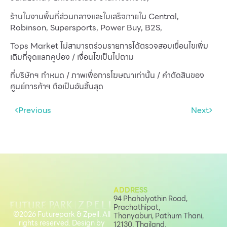
ร้านในงานพื้นที่ส่วนกลางและใบเสร็จภายใน Central,
Robinson, Supersports, Power Buy, B2S,
Tops Market ไม่สามารถร่วมรายการได้ตรวจสอบเขื่อนไขเพิ่ม
เติมที่จุดแลกคูปอง / เงื่อนไขเป็นไปตาม
ที่บริษัทฯ กำหนด / ภาพเพื่อการโฆษณาเท่านั้น / คำตัดสินของ
ศูนย์การค้าฯ ถือเป็นอันสิ้นสุด
Previous
Next
ADDRESS
94 Phaholyothin Road,
Prachathipat,
©2026 Futurepark & Zpell. All
Thanyaburi, Pathum Thani,
rights reserved. Design by
12130, Thailand.